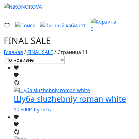
0
FINAL SALE
Главная
/
FINAL SALE
/ Страница 11
Шуба sluzhebniy roman white
10 500
Р.
Купить