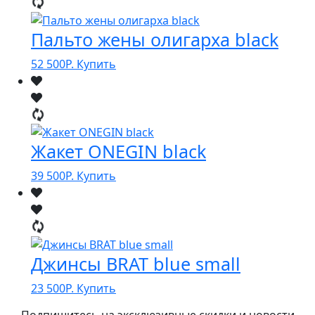
Пальто жены олигарха black
52 500
Р.
Купить
Жакет ONEGIN black
39 500
Р.
Купить
Джинсы BRAT blue small
23 500
Р.
Купить