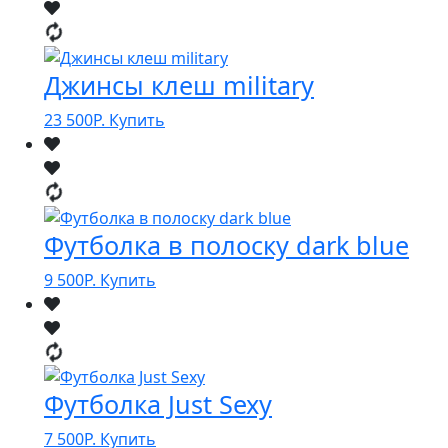
Джинсы клеш military
23 500
Р.
Купить
Футболка в полоску dark blue
9 500
Р.
Купить
Футболка Just Sexy
7 500
Р.
Купить