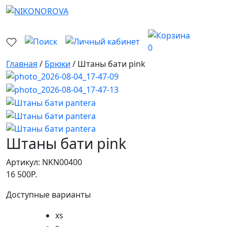
0
Главная
/
Брюки
/ Штаны бати pink
Штаны бати pink
Артикул:
NKN00400
16 500
Р.
Доступные варианты
xs