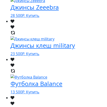
Джинсы Zeeebra
28 500
Р.
Купить
Джинсы клеш military
23 500
Р.
Купить
Футболка Balance
13 500
Р.
Купить