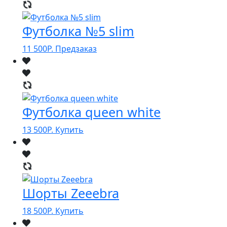
Футболка №5 slim
11 500
Р.
Предзаказ
Футболка queen white
13 500
Р.
Купить
Шорты Zeeebra
18 500
Р.
Купить