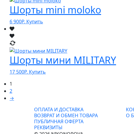
Шорты mini moloko
6 900
Р.
Купить
Шорты мини MILITARY
17 500
Р.
Купить
1
2
→
ОПЛАТА И ДОСТАВКА
КО
ВОЗВРАТ И ОБМЕН ТОВАРА
О 
ПУБЛИЧНАЯ ОФЕРТА
РЕКВИЗИТЫ
© 2026 NIKONOROVA