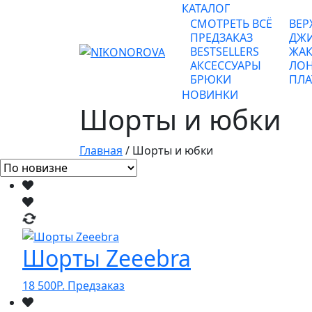
КАТАЛОГ
СМОТРЕТЬ ВСЁ
ВЕР
ПРЕДЗАКАЗ
ДЖ
BESTSELLERS
ЖАК
АКСЕССУАРЫ
ЛОН
БРЮКИ
ПЛА
НОВИНКИ
Шорты и юбки
Главная
/ Шорты и юбки
Шорты Zeeebra
18 500
Р.
Предзаказ