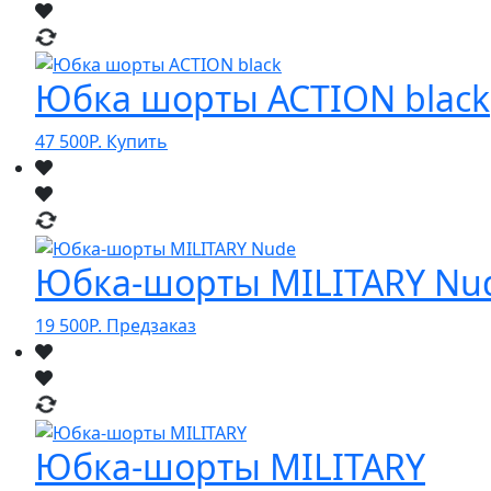
Юбка шорты ACTION black
47 500
Р.
Купить
Юбка-шорты MILITARY Nu
19 500
Р.
Предзаказ
Юбка-шорты MILITARY