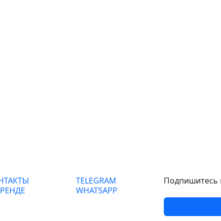
НТАКТЫ
TELEGRAM
Подпишитесь н
БРЕНДЕ
WHATSAPP