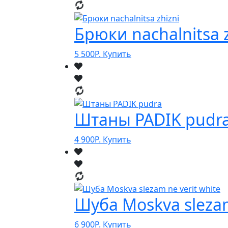
Брюки nachalnitsa z
5 500
Р.
Купить
Штаны PADIK pudr
4 900
Р.
Купить
Шуба Moskva slezam
6 900
Р.
Купить