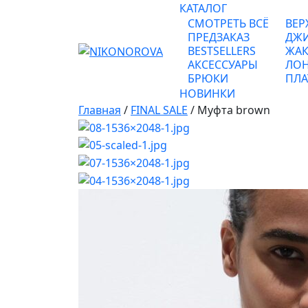
КАТАЛОГ
СМОТРЕТЬ ВСЁ
ВЕР
ПРЕДЗАКАЗ
ДЖ
BESTSELLERS
ЖАК
АКСЕССУАРЫ
ЛОН
БРЮКИ
ПЛА
НОВИНКИ
Главная
/
FINAL SALE
/ Муфта brown