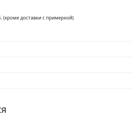
. (кроме доставки с примеркой)
ся