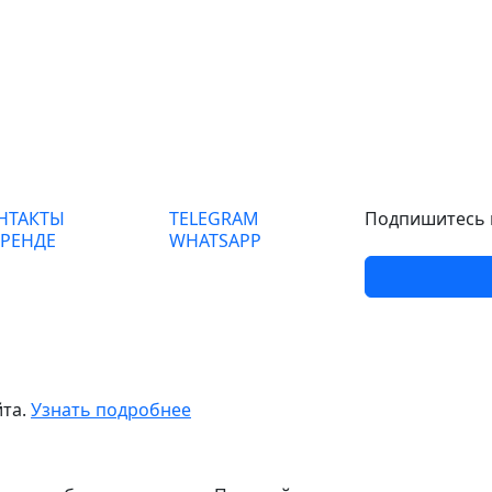
НТАКТЫ
TELEGRAM
Подпишитесь н
БРЕНДЕ
WHATSAPP
йта.
Узнать подробнее